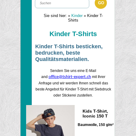
Sie sind hier:
»
Kinder
» Kinder T-
Shirts
Kinder T-Shirts
Kinder T-Shirts besticken,
bedrucken
, beste
Qualitätsmaterialien.
Senden Sie uns eine E-Mail
and
office@tshirt-expert.ch
mit Ihrer
Anfrage und wir werden Ihnen schnell das
beste Angebot für Kinder T-Shirt mit Siebdruck
oder Stickerei zustellen.
Kids T-Shirt,
Iconic 150 T
Baumwolle, 150 g/m²