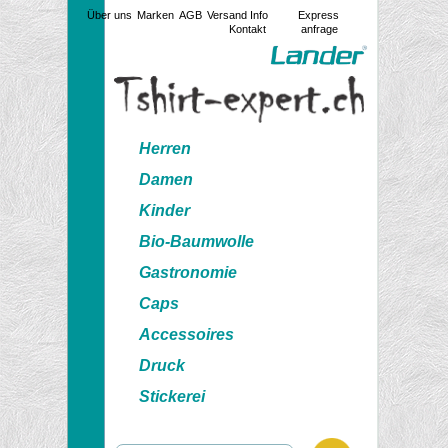
Über uns
Marken
AGB
Versand Info
Express
Kontakt
anfrage
Herren
Damen
Kinder
Bio-Baumwolle
Gastronomie
Caps
Accessoires
Druck
Stickerei