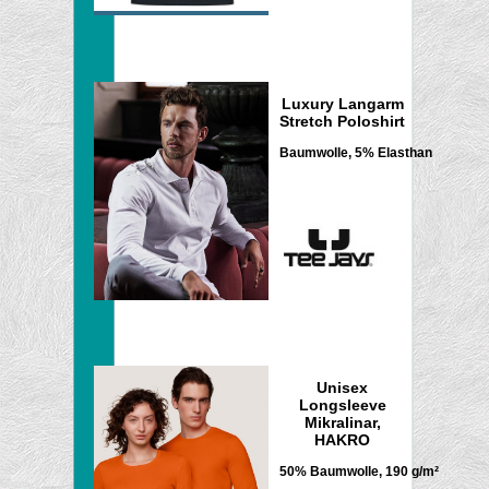
Luxury Langarm
Stretch Poloshirt
Baumwolle, 5% Elasthan
Unisex
Longsleeve
Mikralinar,
HAKRO
50% Baumwolle, 190 g/m²