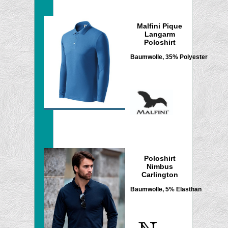
Malfini Pique
Langarm
Poloshirt
Baumwolle, 35% Polyester
Poloshirt
Nimbus
Carlington
Baumwolle, 5% Elasthan