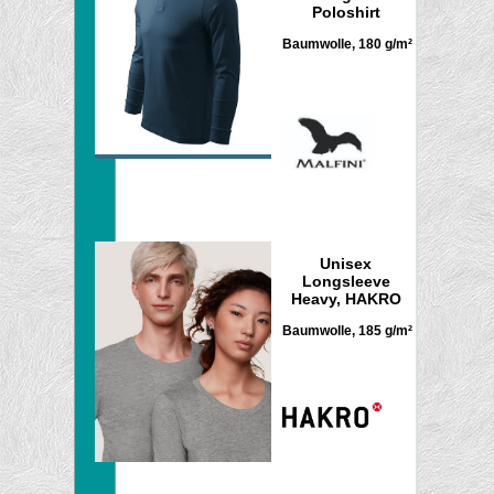
Poloshirt
Baumwolle, 180 g/m²
Unisex
Longsleeve
Heavy, HAKRO
Baumwolle, 185 g/m²