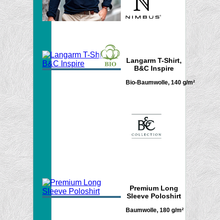
Langarm T-Shirt,
B&C Inspire
Bio-Baumwolle, 140 g/m²
Premium Long
Sleeve Poloshirt
Baumwolle, 180 g/m²