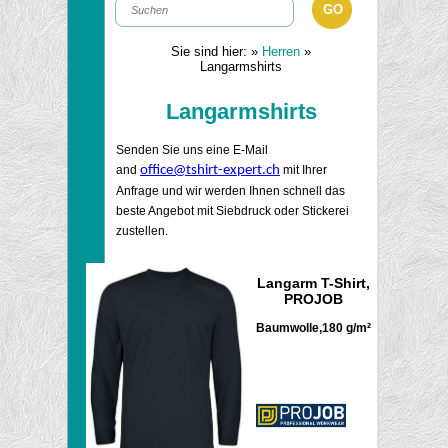
Sie sind hier:
»
Herren
»
Langarmshirts
Langarmshirts
Senden Sie uns eine E-Mail
and
office@tshirt-expert.ch
mit Ihrer
Anfrage und wir werden Ihnen schnell das
beste Angebot mit Siebdruck oder Stickerei
zustellen.
Langarm T-Shirt,
PROJOB
Baumwolle,180 g/m²