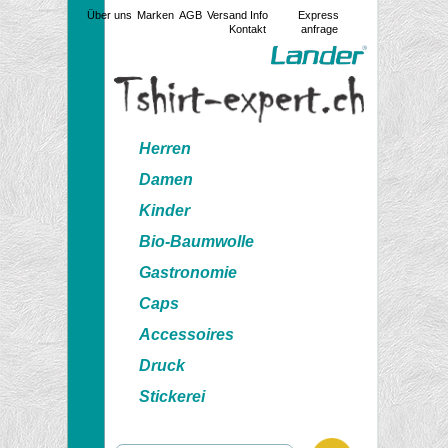
Über uns
Marken
AGB
Versand Info
Express
Kontakt
anfrage
Herren
Damen
Kinder
Bio-Baumwolle
Gastronomie
Caps
Accessoires
Druck
Stickerei