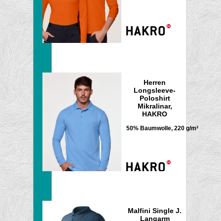
Herren
Longsleeve-
Poloshirt
Mikralinar,
HAKRO
50% Baumwolle, 220 g/m²
Malfini Single J.
Langarm