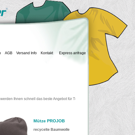
n
AGB
Versand Info
Kontakt
Express anfrage
 werden Ihnen schnell das beste Angebot für T-
Mütze PROJOB
recycelte Baumwolle