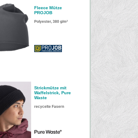
Fleece Mütze
PROJOB
Polyester, 380 g/m²
Strickmütze mit
Waffelstrick, Pure
Waste
recycelte Fasern