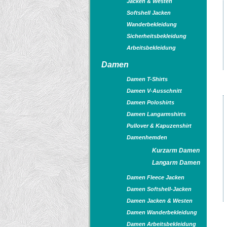
Jacken & Westen
Softshell Jacken
Wanderbekleidung
Sicherheitsbekleidung
Arbeitsbekleidung
Damen
Damen T-Shirts
Damen V-Ausschnitt
Damen Poloshirts
Damen Langarmshirts
Pullover & Kapuzenshirt
Damenhemden
Kurzarm Damen
Langarm Damen
Damen Fleece Jacken
Damen Softshell-Jacken
Damen Jacken & Westen
Damen Wanderbekleidung
Damen Arbeitsbekleidung