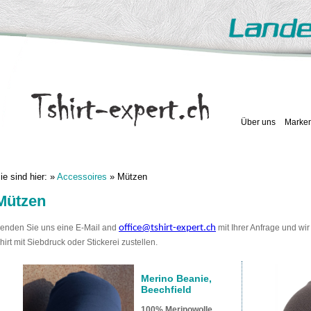
Über uns
Marke
ie sind hier:
»
Accessoires
» Mützen
Mützen
enden Sie uns eine E-Mail and
office@tshirt-expert.ch
mit Ihrer Anfrage und wir
hirt mit Siebdruck oder Stickerei zustellen.
Merino Beanie,
Beechfield
100% Merinowolle