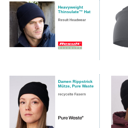
Heavyweight
Thinsulate™ Hat
Result Headwear
Damen Rippstrick
Mütze, Pure Waste
recycelte Fasern