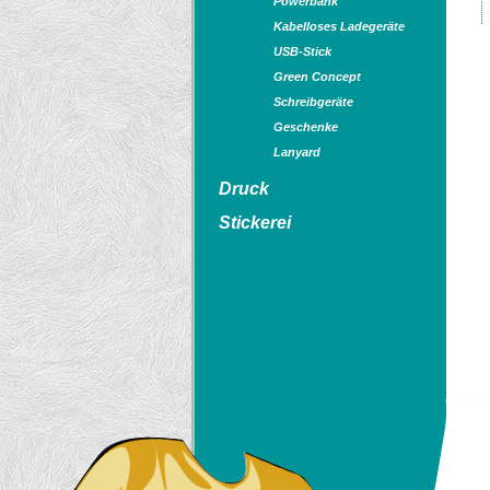
Powerbank
Kabelloses Ladegeräte
USB-Stick
Green Concept
Schreibgeräte
Geschenke
Lanyard
Druck
Stickerei