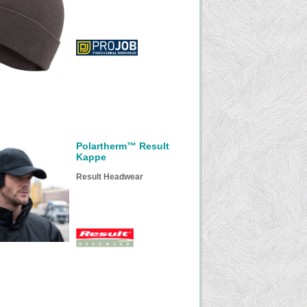
Polartherm™ Result
Kappe
Result Headwear