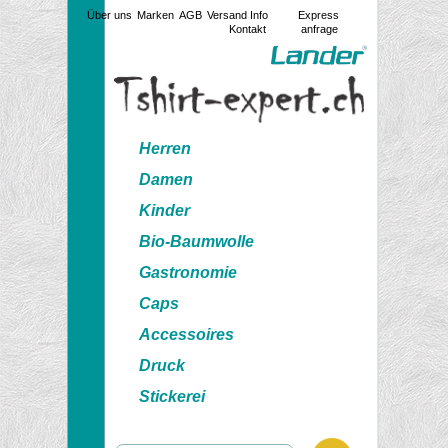
Über uns
Marken
AGB
Versand Info
Express
Kontakt
anfrage
Herren
Damen
Kinder
Bio-Baumwolle
Gastronomie
Caps
Accessoires
Druck
Stickerei