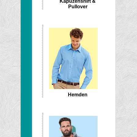
Kapuzenshirt &
Pullover
Hemden