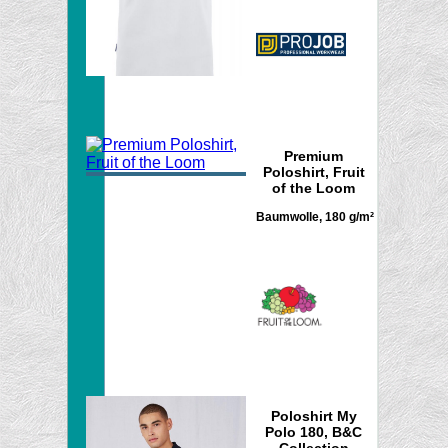
Premium
Poloshirt, Fruit
of the Loom
Baumwolle, 180 g/m²
Poloshirt My
Polo 180, B&C
Collection