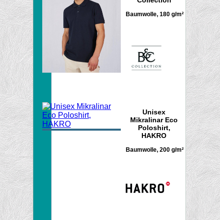
Baumwolle, 180 g/m²
Unisex
Mikralinar Eco
Poloshirt,
HAKRO
Baumwolle, 200 g/m²