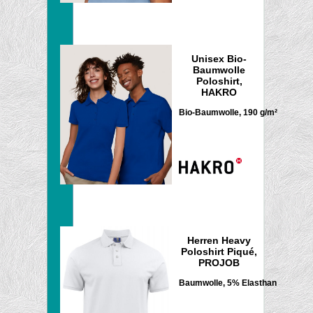
Unisex Bio-
Baumwolle
Poloshirt,
HAKRO
Bio-Baumwolle, 190 g/m²
Herren Heavy
Poloshirt Piqué,
PROJOB
Baumwolle, 5% Elasthan