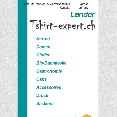
Über uns
Marken
AGB
Versand Info
Express
Kontakt
anfrage
Herren
Damen
Kinder
Bio-Baumwolle
Gastronomie
Caps
Accessoires
Druck
Stickerei