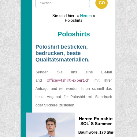
Sie sind hier:
»
Herren
»
Poloshirts
Poloshirts
Poloshirt besticken,
bedrucken
, beste
Qualitätsmaterialien.
Senden Sie uns eine E-Mail
and
office@tshirt-expert.ch
mit Ihrer
Anfrage und wir werden Ihnen schnell das
beste Angebot für Poloshirt mit Siebdruck
oder Stickerei zustellen.
Herren Poloshirt
SOL`S Summer
Baumwolle, 170 g/m²