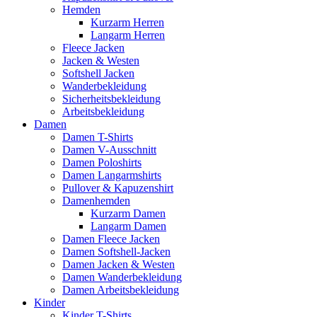
Hemden
Kurzarm Herren
Langarm Herren
Fleece Jacken
Jacken & Westen
Softshell Jacken
Wanderbekleidung
Sicherheitsbekleidung
Arbeitsbekleidung
Damen
Damen T-Shirts
Damen V-Ausschnitt
Damen Poloshirts
Damen Langarmshirts
Pullover & Kapuzenshirt
Damenhemden
Kurzarm Damen
Langarm Damen
Damen Fleece Jacken
Damen Softshell-Jacken
Damen Jacken & Westen
Damen Wanderbekleidung
Damen Arbeitsbekleidung
Kinder
Kinder T-Shirts