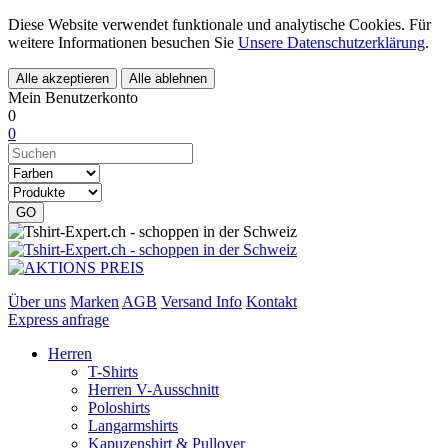
Diese Website verwendet funktionale und analytische Cookies. Für
weitere Informationen besuchen Sie
Unsere Datenschutzerklärung
.
Mein Benutzer
konto
0
0
Über uns
Marken
AGB
Versand Info
Kontakt
Express anfrage
Herren
T-Shirts
Herren V-Ausschnitt
Poloshirts
Langarmshirts
Kapuzenshirt & Pullover