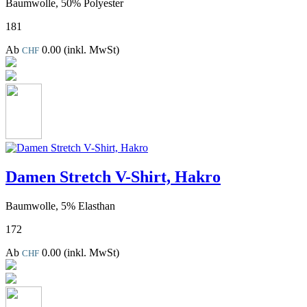
Baumwolle, 50% Polyester
181
Ab
0.00
(inkl. MwSt)
CHF
Damen Stretch V-Shirt, Hakro
Baumwolle, 5% Elasthan
172
Ab
0.00
(inkl. MwSt)
CHF