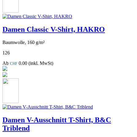
Damen Classic V-Shirt, HAKRO
Baumwolle, 160 g/m²
126
Ab
0.00
(inkl. MwSt)
CHF
Damen V-Ausschnitt T-Shirt, B&C
Triblend