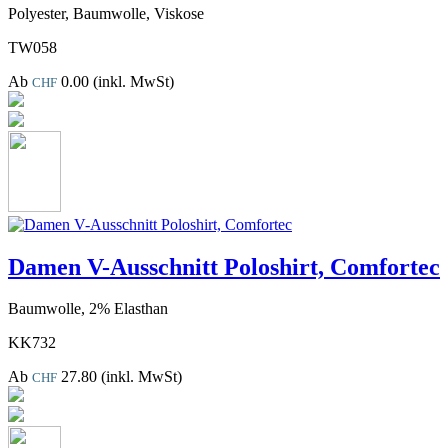
Polyester, Baumwolle, Viskose
TW058
Ab
0.00
(inkl. MwSt)
CHF
Damen V-Ausschnitt Poloshirt, Comfortec
Baumwolle, 2% Elasthan
KK732
Ab
27.80
(inkl. MwSt)
CHF