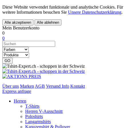
Diese Website verwendet funktionale und analytische Cookies. Für
weitere Informationen besuchen Sie
Unsere Datenschutzerklärung
.
Mein Benutzer
konto
0
0
Über uns
Marken
AGB
Versand Info
Kontakt
Express anfrage
Herren
T-Shirts
Herren V-Ausschnitt
Poloshirts
Langarmshirts
Kapuzenshirt & Pullover