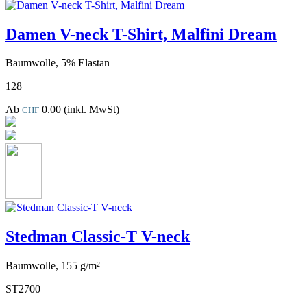
Damen V-neck T-Shirt, Malfini Dream
Baumwolle, 5% Elastan
128
Ab
0.00
(inkl. MwSt)
CHF
Stedman Classic-T V-neck
Baumwolle, 155 g/m²
ST2700