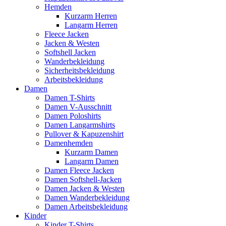
Hemden
Kurzarm Herren
Langarm Herren
Fleece Jacken
Jacken & Westen
Softshell Jacken
Wanderbekleidung
Sicherheitsbekleidung
Arbeitsbekleidung
Damen
Damen T-Shirts
Damen V-Ausschnitt
Damen Poloshirts
Damen Langarmshirts
Pullover & Kapuzenshirt
Damenhemden
Kurzarm Damen
Langarm Damen
Damen Fleece Jacken
Damen Softshell-Jacken
Damen Jacken & Westen
Damen Wanderbekleidung
Damen Arbeitsbekleidung
Kinder
Kinder T-Shirts